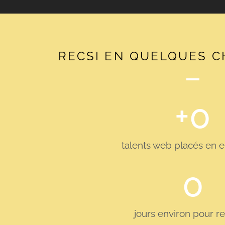
RECSI EN QUELQUES C
+
0
talents web placés en e
0
jours environ pour r