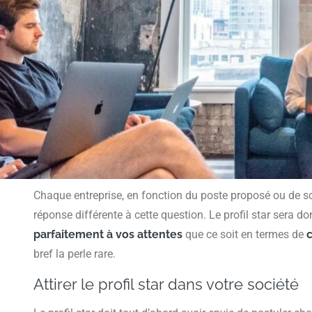
Chaque entreprise, en fonction du poste proposé ou de s
réponse différente à cette question. Le profil star sera d
parfaitement à vos attentes
que ce soit en termes de
c
bref la perle rare.
Attirer le profil star dans votre société