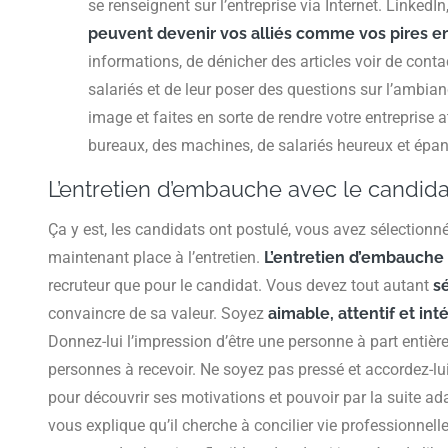
se renseignent sur l’entreprise via Internet. Linked
peuvent devenir vos alliés comme vos pires 
informations, de dénicher des articles voir de cont
salariés et de leur poser des questions sur l’ambian
image et faites en sorte de rendre votre entreprise 
bureaux, des machines, de salariés heureux et épanou
L’entretien d’embauche avec le candida
Ça y est, les candidats ont postulé, vous avez sélectionné 
maintenant place à l’entretien.
L’
entretien d’embauche
recruteur que pour le candidat. Vous devez tout autant
sé
convaincre de sa valeur. Soyez
aimable, attentif et in
Donnez-lui l’impression d’être une personne à part entière
personnes à recevoir. Ne soyez pas pressé et accordez-lui
pour découvrir ses motivations et pouvoir par la suite ada
vous explique qu’il cherche à concilier vie professionnelle