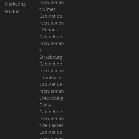
recrutemen
Marketing
t Nîmes
Produit
Cabinet de
recrutemen
t Rennes
Cabinet de
recrutemen
t
Strasbourg
Cabinet de
recrutemen
t Toulouse
Cabinet de
recrutemen
t Marketing
Digital
Cabinet de
recrutemen
t de Cadres
Cabinet de
recrutemen