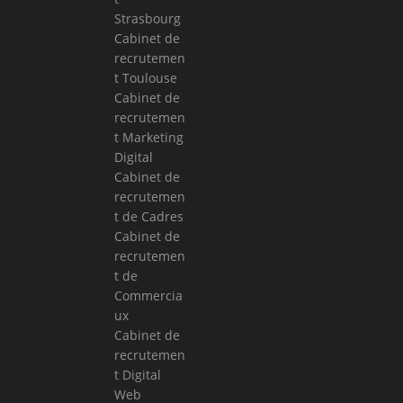
Strasbourg
Cabinet de
recrutemen
t Toulouse
Cabinet de
recrutemen
t Marketing
Digital
Cabinet de
recrutemen
t de Cadres
Cabinet de
recrutemen
t de
Commercia
ux
Cabinet de
recrutemen
t Digital
Web