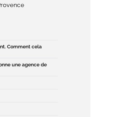
Provence
ment. Comment cela
tionne une agence de