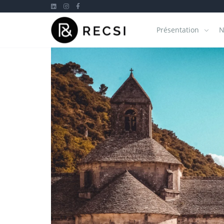
Présentation
N