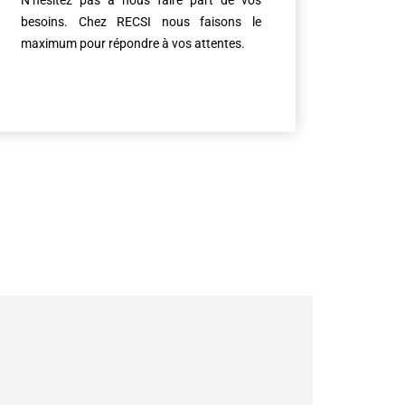
N’hésitez pas à nous faire part de vos
besoins. Chez RECSI nous faisons le
maximum pour répondre à vos attentes.