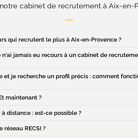
 notre cabinet de recrutement à Aix-en-
urs qui recrutent le plus à Aix-en-Provence ?
je n'ai jamais eu recours à un cabinet de recrute
se et je recherche un profil précis : comment fonc
Et maintenant ?
r à distance : est-ce possible ?
e réseau RECSI ?