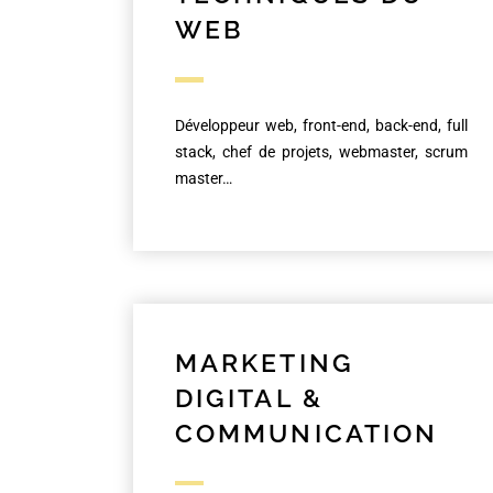
WEB
Développeur web, front-end, back-end, full
stack, chef de projets, webmaster, scrum
master…
MARKETING
DIGITAL &
COMMUNICATION