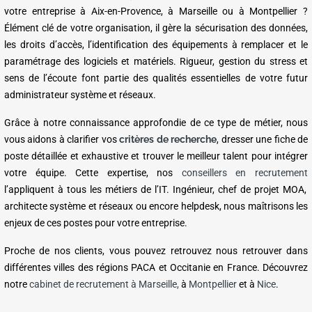
votre entreprise à Aix-en-
Provence, à Marseille ou à Montpellier ?
Élément clé de votre organisation, il gère la sécurisation des données,
les droits d’accès, l’identification des équipements à remplacer et le
paramétrage des logiciels et matériels. Rigueur, gestion du stress et
sens de l’écoute font partie des qualités essentielles de votre futur
administrateur système et réseaux.
Grâce à notre connaissance approfondie de ce type de métier, nous
vous aidons à clarifier vos
critères de recherche
, dresser une fiche de
poste détaillée et exhaustive et trouver le meilleur talent pour intégrer
votre équipe. Cette expertise, nos
conseillers en recrutement
l’appliquent à tous les métiers de l’IT. Ingénieur, chef de projet MOA,
architecte système et réseaux ou encore helpdesk, nous maîtrisons les
enjeux de ces postes pour votre entreprise.
Proche de nos clients, vous pouvez retrouvez nous retrouver dans
différentes villes des régions PACA et Occitanie en France. Découvrez
notre
cabinet de recrutement à Marseille,
à
Montpellier
et à
Nice
.