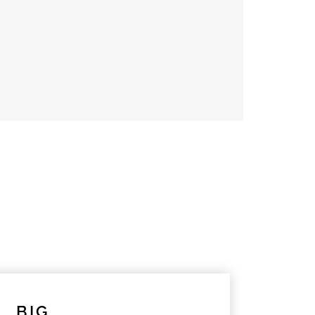
S
BIG