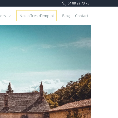
04 88 29 73 75
iers
Nos offres d’emploi
Blog
Contact