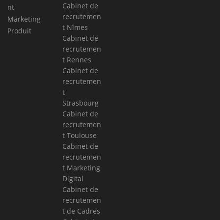
Cabinet de
nt
recrutemen
Marketing
t Nîmes
Produit
Cabinet de
recrutemen
t Rennes
Cabinet de
recrutemen
t
Strasbourg
Cabinet de
recrutemen
t Toulouse
Cabinet de
recrutemen
t Marketing
Digital
Cabinet de
recrutemen
t de Cadres