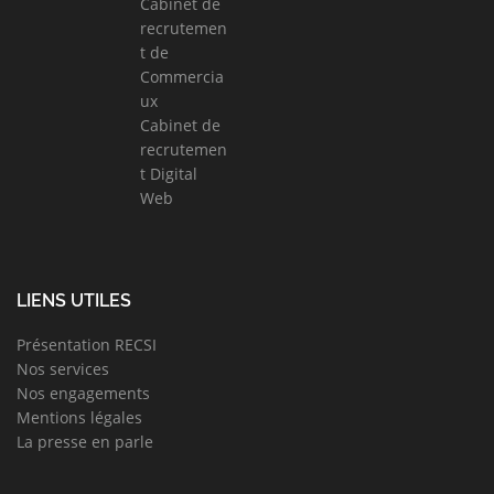
Cabinet de
recrutemen
t de
Commercia
ux
Cabinet de
recrutemen
t Digital
Web
LIENS UTILES
Présentation RECSI
Nos services
Nos engagements
Mentions légales
La presse en parle