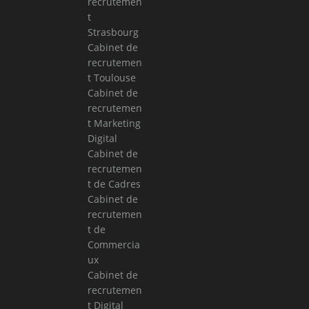
recrutemen
t
Strasbourg
Cabinet de
recrutemen
t Toulouse
Cabinet de
recrutemen
t Marketing
Digital
Cabinet de
recrutemen
t de Cadres
Cabinet de
recrutemen
t de
Commercia
ux
Cabinet de
recrutemen
t Digital