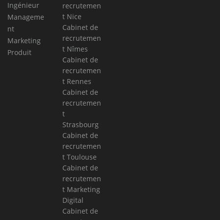
Ingénieur
recrutemen
t Nice
Manageme
Cabinet de
nt
recrutemen
Marketing
t Nîmes
Produit
Cabinet de
recrutemen
t Rennes
Cabinet de
recrutemen
t
Strasbourg
Cabinet de
recrutemen
t Toulouse
Cabinet de
recrutemen
t Marketing
Digital
Cabinet de