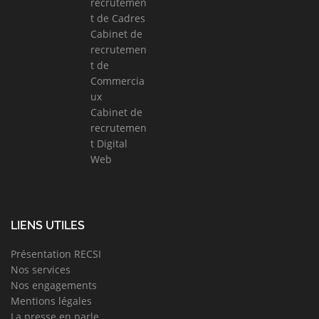
recrutemen
t de Cadres
Cabinet de
recrutemen
t de
Commercia
ux
Cabinet de
recrutemen
t Digital
Web
LIENS UTILES
Présentation RECSI
Nos services
Nos engagements
Mentions légales
La presse en parle