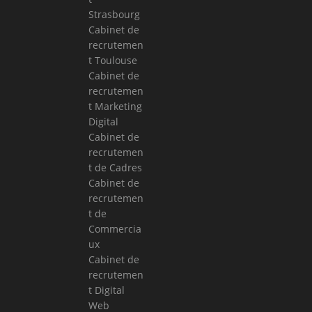
Strasbourg
Cabinet de
recrutemen
t Toulouse
Cabinet de
recrutemen
t Marketing
Digital
Cabinet de
recrutemen
t de Cadres
Cabinet de
recrutemen
t de
Commercia
ux
Cabinet de
recrutemen
t Digital
Web