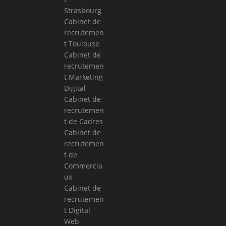
Strasbourg
Cabinet de
recrutemen
t Toulouse
Cabinet de
recrutemen
t Marketing
Digital
Cabinet de
recrutemen
t de Cadres
Cabinet de
recrutemen
t de
Commercia
ux
Cabinet de
recrutemen
t Digital
Web