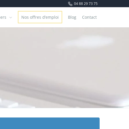
04 88 29 73 75
iers
Nos offres d’emploi
Blog
Contact