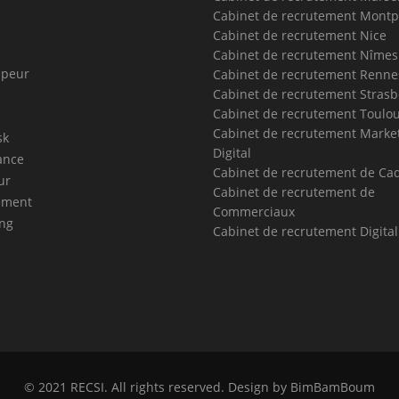
Cabinet de recrutement Montpe
Cabinet de recrutement Nice
Cabinet de recrutement Nîmes
ppeur
Cabinet de recrutement Renne
Cabinet de recrutement Stras
Cabinet de recrutement Toulo
Cabinet de recrutement Marke
sk
Digital
ance
Cabinet de recrutement de Ca
ur
Cabinet de recrutement de
ment
Commerciaux
ng
Cabinet de recrutement Digita
© 2021
RECSI
. All rights reserved. Design by
BimBamBoum