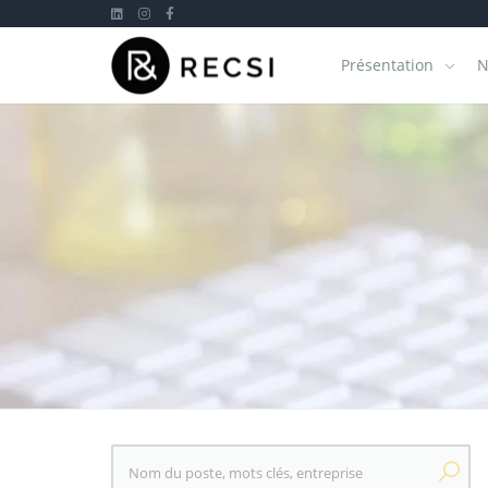
Présentation
N
Mots clés