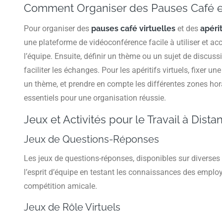
Comment Organiser des Pauses Café et 
Pour organiser des
pauses café virtuelles
et des
apérit
une plateforme de vidéoconférence facile à utiliser et a
l’équipe. Ensuite, définir un thème ou un sujet de discu
faciliter les échanges. Pour les apéritifs virtuels, fixer u
un thème, et prendre en compte les différentes zones hor
essentiels pour une organisation réussie.
Jeux et Activités pour le Travail à Dista
Jeux de Questions-Réponses
Les jeux de questions-réponses, disponibles sur diverses p
l’esprit d’équipe en testant les connaissances des empl
compétition amicale.
Jeux de Rôle Virtuels