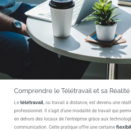
Comprendre le Télétravail et sa Réalit
Le
télétravail
, ou travail à distance, est devenu une ré
professionnel. Il s’agit d’une modalité de travail qui perm
en dehors des locaux de l’entreprise grâce aux technologi
communication. Cette pratique offre une certaine
flexibi