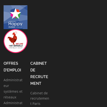
OFFRES
CABINET
D’EMPLOI
DE
RECRUTE
Administrat
MENT
eur
systèmes et
Cabinet de
réseaux
recrutemen
Administrat
t Paris