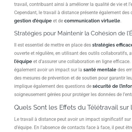
travail, contribuant ainsi à améliorer la qualité de vie e
Cependant, le travail à distance présente également des
gestion d’équipe
et de
communication virtuelle
.
Stratégies pour Maintenir la Cohésion de l’
Il est essentiel de mettre en place des
stratégies efficac
ouverte et régulière, en utilisant des outils collaboratifs, 
l’équipe
et d’assurer une collaboration en ligne efficace. 
également avoir un impact sur la
santé mentale
des emp
des mesures de prévention et de soutien pour garantir leur 
implique également des questions de
sécurité de l’inf
soigneusement gérées pour protéger les données de l’entr
Quels Sont les Effets du Télétravail sur
Le travail à distance peut avoir un impact significatif sur
d’équipe. En l’absence de contacts face à face, il peut êtr