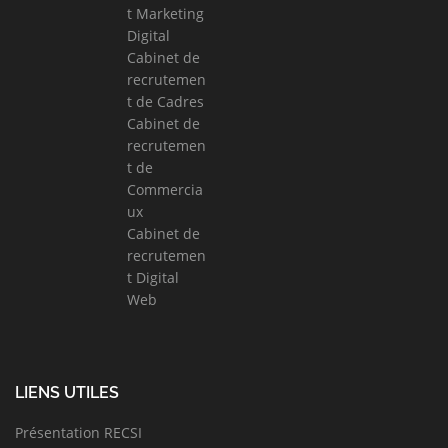
t Marketing
Digital
Cabinet de
recrutemen
t de Cadres
Cabinet de
recrutemen
t de
Commercia
ux
Cabinet de
recrutemen
t Digital
Web
LIENS UTILES
Présentation RECSI