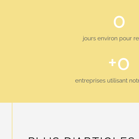
0
jours environ pour r
+
0
entreprises utilisant no