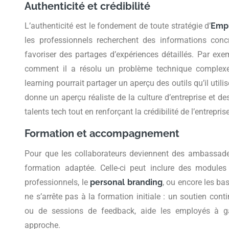
Authenticité et crédibilité
L’authenticité est le fondement de toute stratégie d’
Emp
les professionnels recherchent des informations concr
favoriser des partages d’expériences détaillés. Par exe
comment il a résolu un problème technique complexe
learning pourrait partager un aperçu des outils qu’il utili
donne un aperçu réaliste de la culture d’entreprise et des 
talents tech tout en renforçant la crédibilité de l’entreprise
Formation et accompagnement
Pour que les collaborateurs deviennent des ambassadeur
formation adaptée. Celle-ci peut inclure des modules 
professionnels, le
personal branding
, ou encore les b
ne s’arrête pas à la formation initiale : un soutien con
ou de sessions de feedback, aide les employés à ga
approche.