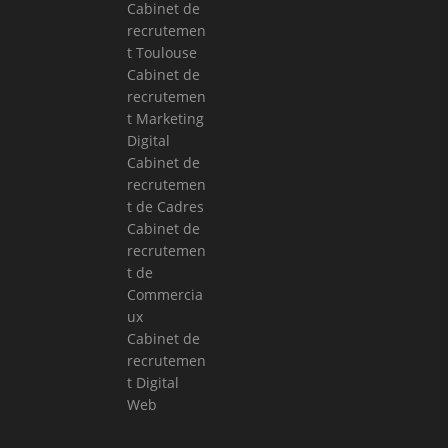
Cabinet de
recrutemen
t Toulouse
Cabinet de
recrutemen
t Marketing
Digital
Cabinet de
recrutemen
t de Cadres
Cabinet de
recrutemen
t de
Commercia
ux
Cabinet de
recrutemen
t Digital
Web