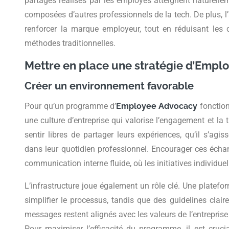
partages réalisés par les employés atteignent naturelle
composées d’autres professionnels de la tech. De plus, l
renforcer la marque employeur, tout en réduisant les 
méthodes traditionnelles.
Mettre en place une stratégie d’Empl
Créer un environnement favorable
Pour qu’un programme d’
Employee Advocacy
fonctionn
une culture d’entreprise qui valorise l’engagement et la
sentir libres de partager leurs expériences, qu’il s’agi
dans leur quotidien professionnel. Encourager ces écha
communication interne fluide, où les initiatives individue
L’infrastructure joue également un rôle clé. Une platef
simplifier le processus, tandis que des guidelines claire
messages restent alignés avec les valeurs de l’entreprise
Pour maximiser l’efficacité du programme, il est crucia