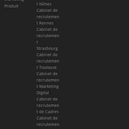
t Nîmes
Produit
Cabinet de
recrutemen
t Rennes
Cabinet de
recrutemen
t
Strasbourg
Cabinet de
recrutemen
t Toulouse
Cabinet de
recrutemen
t Marketing
Digital
Cabinet de
recrutemen
t de Cadres
Cabinet de
recrutemen