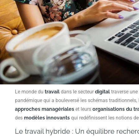
Le monde du
travail
dans le secteur
digital
traverse une
pandémique qui a bouleversé les schémas traditionnels, l
approches managériales
et leurs
organisations du tr
des
modèles innovants
qui redéfinissent les notions d
Le travail hybride : Un équilibre reche