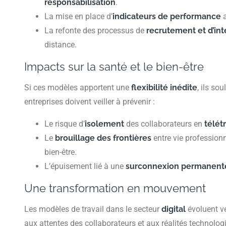
responsabilisation
.
La mise en place d’
indicateurs de performance
a
La refonte des processus de
recrutement et d’int
distance.
Impacts sur la santé et le bien-être
Si ces modèles apportent une
flexibilité inédite
, ils so
entreprises doivent veiller à prévenir :
Le risque d’
isolement
des collaborateurs en
télét
Le
brouillage des frontières
entre vie professionn
bien-être.
L’épuisement lié à une
surconnexion permanent
Une transformation en mouvement
Les modèles de travail dans le secteur
digital
évoluent v
aux attentes des collaborateurs et aux réalités technologiq