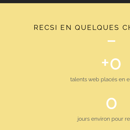
RECSI EN QUELQUES C
+
0
talents web placés en e
0
jours environ pour r