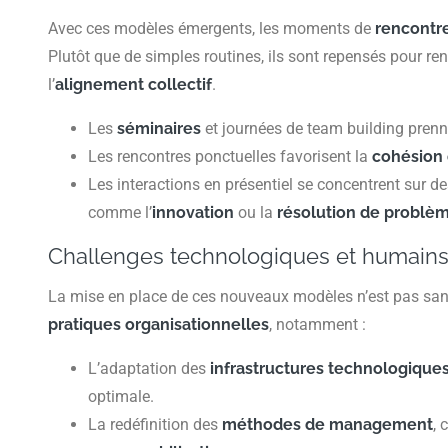
Avec ces modèles émergents, les moments de
rencontr
Plutôt que de simples routines, ils sont repensés pour re
l’
alignement collectif
.
Les
séminaires
et journées de team building prenn
Les rencontres ponctuelles favorisent la
cohésion 
Les interactions en présentiel se concentrent sur des
comme l’
innovation
ou la
résolution de problè
Challenges technologiques et humain
La mise en place de ces nouveaux modèles n’est pas sa
pratiques organisationnelles
, notamment :
L’adaptation des
infrastructures technologique
optimale.
La redéfinition des
méthodes de management
, 