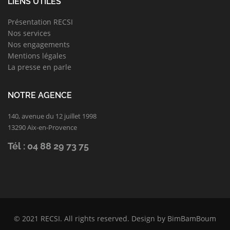
LIENS UTILES
Présentation RECSI
Nos services
Nos engagements
Mentions légales
La presse en parle
NOTRE AGENCE
140, avenue du 12 juillet 1998
13290 Aix-en-Provence
Tél : 04 88 29 73 75
© 2021
RECSI
. All rights reserved. Design by
BimBamBoum