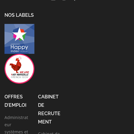
NOS LABELS
OFFRES
CABINET
D’EMPLOI
DE
RECRUTE
Administrat
MENT
eur
systèmes et
Cabinet de