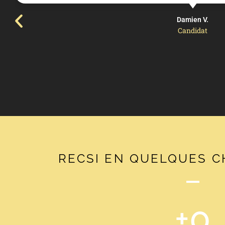
Damien V.
Candidat
RECSI EN QUELQUES C
+
0