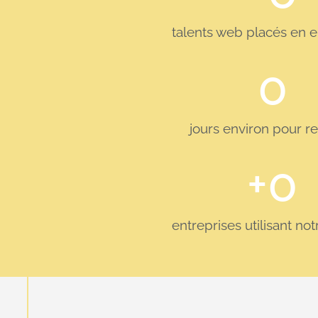
talents web placés en e
0
jours environ pour r
+
0
entreprises utilisant no