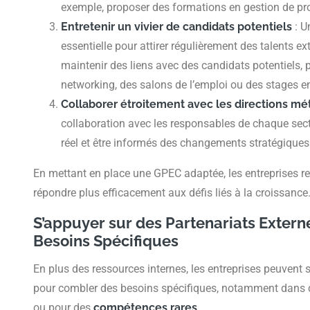
exemple, proposer des formations en gestion de proj
Entretenir un vivier de candidats potentiels
: 
essentielle pour attirer régulièrement des talents ex
maintenir des liens avec des candidats potentiels,
networking, des salons de l’emploi ou des stages en
Collaborer étroitement avec les directions mé
collaboration avec les responsables de chaque sect
réel et être informés des changements stratégiques
En mettant en place une GPEC adaptée, les entreprises ren
répondre plus efficacement aux défis liés à la croissance
S’appuyer sur des Partenariats Exter
Besoins Spécifiques
En plus des ressources internes, les entreprises peuvent 
pour combler des besoins spécifiques, notamment dans
ou pour des
compétences rares
.