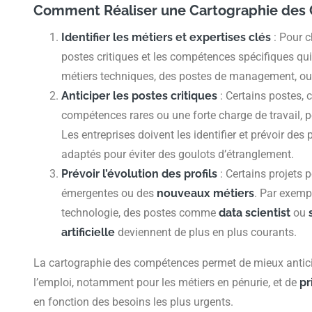
Comment Réaliser une Cartographie de
Identifier les métiers et expertises clés
: Pour c
postes critiques et les compétences spécifiques qui
métiers techniques, des postes de management, ou 
Anticiper les postes critiques
: Certains postes,
compétences rares ou une forte charge de travail, pe
Les entreprises doivent les identifier et prévoir de
adaptés pour éviter des goulots d’étranglement.
Prévoir l’évolution des profils
: Certains projets
émergentes ou des
nouveaux métiers
. Par exempl
technologie, des postes comme
data scientist
ou
artificielle
deviennent de plus en plus courants.
La cartographie des compétences permet de mieux antici
l’emploi, notamment pour les métiers en pénurie, et de
pr
en fonction des besoins les plus urgents.