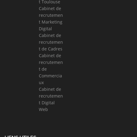
t Toulouse
Cabinet de
recrutemen
t Marketing
Digital
Cabinet de
recrutemen
t de Cadres
Cabinet de
recrutemen
t de
Commercia
ux
Cabinet de
recrutemen
t Digital
Web