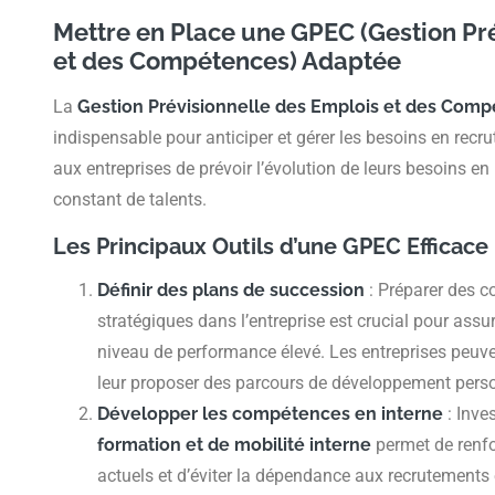
Mettre en Place une GPEC (Gestion Pr
et des Compétences) Adaptée
La
Gestion Prévisionnelle des Emplois et des Com
indispensable pour anticiper et gérer les besoins en rec
aux entreprises de prévoir l’évolution de leurs besoins en
constant de talents.
Les Principaux Outils d’une GPEC Efficace
Définir des plans de succession
: Préparer des c
stratégiques dans l’entreprise est crucial pour assu
niveau de performance élevé. Les entreprises peuvent
leur proposer des parcours de développement pers
Développer les compétences en interne
: Inve
formation et de mobilité interne
permet de renf
actuels et d’éviter la dépendance aux recrutements 