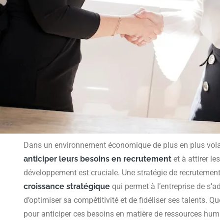
Dans un environnement économique de plus en plus volati
anticiper leurs besoins en recrutement
et à attirer l
développement est cruciale. Une stratégie de recrutemen
croissance stratégique
qui permet à l’entreprise de s
d’optimiser sa compétitivité et de fidéliser ses talents. Q
pour anticiper ces besoins en matière de ressources hum