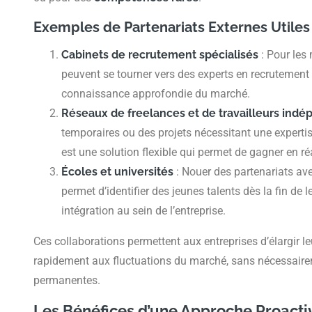
Exemples de Partenariats Externes Utiles
Cabinets de recrutement spécialisés
: Pour les 
peuvent se tourner vers des experts en recrutement 
connaissance approfondie du marché.
Réseaux de freelances et de travailleurs ind
temporaires ou des projets nécessitant une expertis
est une solution flexible qui permet de gagner en réa
Écoles et universités
: Nouer des partenariats av
permet d’identifier des jeunes talents dès la fin de le
intégration au sein de l’entreprise.
Ces collaborations permettent aux entreprises d’élargir leu
rapidement aux fluctuations du marché, sans nécessair
permanentes.
Les Bénéfices d’une Approche Proact