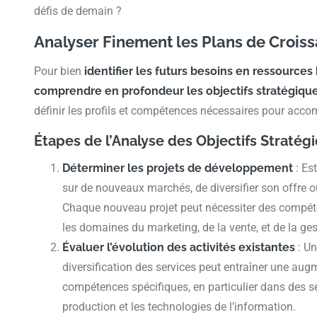
défis de demain ?
Analyser Finement les Plans de Croiss
Pour bien
identifier les futurs besoins en ressource
comprendre en profondeur les objectifs stratégique
définir les profils et compétences nécessaires pour acco
Étapes de l’Analyse des Objectifs Stratég
Déterminer les projets de développement
: Est
sur de nouveaux marchés, de diversifier son offre 
Chaque nouveau projet peut nécessiter des compé
les domaines du marketing, de la vente, et de la ges
Évaluer l’évolution des activités existantes
: Un
diversification des services peut entraîner une au
compétences spécifiques, en particulier dans des s
production et les technologies de l’information.