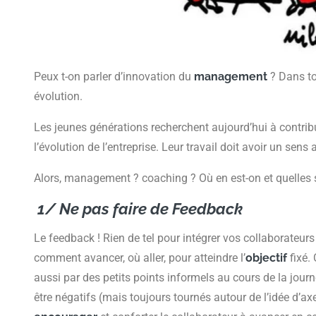
Peux t-on parler d’innovation du
management
? Dans to
évolution.
Les jeunes générations recherchent aujourd’hui à contrib
l’évolution de l’entreprise. Leur travail doit avoir un sens a
Alors, management ? coaching ? Où en est-on et quelles son
1/
Ne pas faire de
Feedback
Le feedback ! Rien de tel pour intégrer vos collaborateurs 
comment avancer, où aller, pour atteindre l’
objectif
fixé.
aussi par des petits points informels au cours de la jo
être négatifs (mais toujours tournés autour de l’idée d’ax