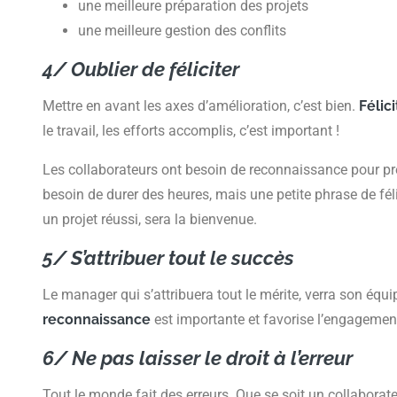
une meilleure préparation des projets
une meilleure gestion des conflits
4/ Oublier de féliciter
Mettre en avant les axes d’amélioration, c’est bien.
Félic
le travail, les efforts accomplis, c’est important !
Les collaborateurs ont besoin de reconnaissance pour pre
besoin de durer des heures, mais une petite phrase de fél
un projet réussi, sera la bienvenue.
5/ S’attribuer tout le succès
Le manager qui s’attribuera tout le mérite, verra son équ
reconnaissance
est importante et favorise l’engagement
6/ Ne pas laisser le droit à l’erreur
Tout le monde fait des erreurs. Que se soit un collaborate