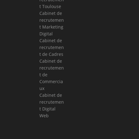
t Toulouse
Cabinet de
recrutemen
t Marketing
Digital
Cabinet de
recrutemen
t de Cadres
Cabinet de
recrutemen
t de
Commercia
ux
Cabinet de
recrutemen
t Digital
Web