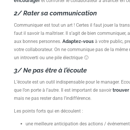
encourager
et conforter le collaborateur à avancer en c
2/ Rater sa communication
Communiquer est tout un art ! Certes il faut jouer la tra
faut il savoir la maîtriser. Il s’agit de bien communiquer,
aux bonnes personnes.
Adaptez-vous
à votre public, p
votre collaborateur. On ne communique pas de la même 
un introverti ou une pile électrique 🙂
3/ Ne pas être à l’écoute
L’écoute est un outil indispensable pour le manager. Ecoute
que l’on porte à l’autre. Il est important de savoir
trouver 
mais ne pas rester dans l’indifférence.
Les points forts qui en découlent :
une meilleure anticipation des actions / événemen