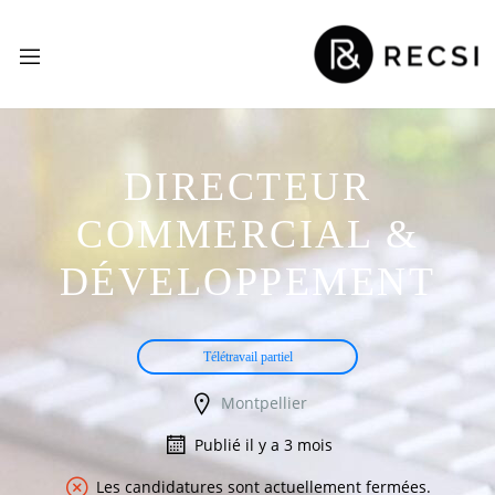
DIRECTEUR
COMMERCIAL &
DÉVELOPPEMENT
Télétravail partiel
Montpellier
Publié il y a 3 mois
Les candidatures sont actuellement fermées.