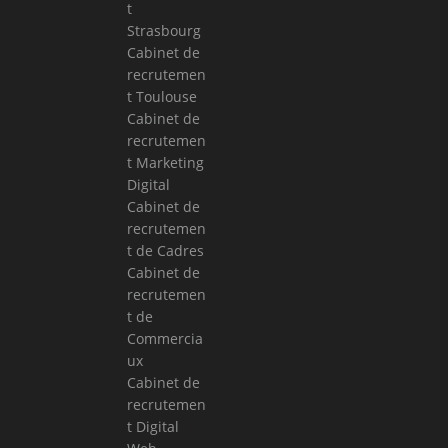
t
Strasbourg
Cabinet de
recrutemen
t Toulouse
Cabinet de
recrutemen
t Marketing
Digital
Cabinet de
recrutemen
t de Cadres
Cabinet de
recrutemen
t de
Commercia
ux
Cabinet de
recrutemen
t Digital