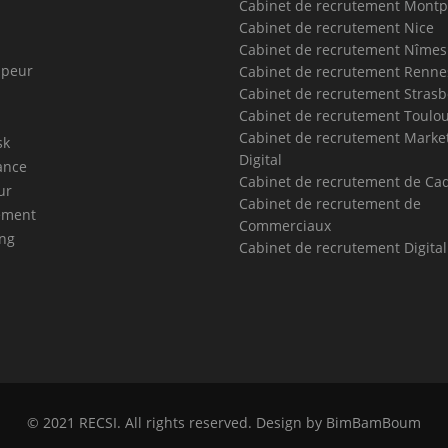
Cabinet de recrutement Montpe
Cabinet de recrutement Nice
Cabinet de recrutement Nîmes
ppeur
Cabinet de recrutement Renne
Cabinet de recrutement Stras
Cabinet de recrutement Toulo
Cabinet de recrutement Marke
sk
Digital
ance
Cabinet de recrutement de Ca
ur
Cabinet de recrutement de
ment
Commerciaux
ng
Cabinet de recrutement Digita
© 2021
RECSI
. All rights reserved. Design by
BimBamBoum