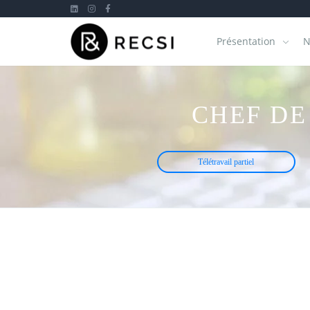
Présentation
N
CHEF DE
Télétravail partiel