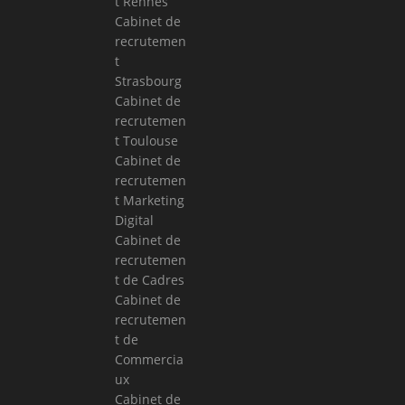
t Rennes
Cabinet de
recrutemen
t
Strasbourg
Cabinet de
recrutemen
t Toulouse
Cabinet de
recrutemen
t Marketing
Digital
Cabinet de
recrutemen
t de Cadres
Cabinet de
recrutemen
t de
Commercia
ux
Cabinet de