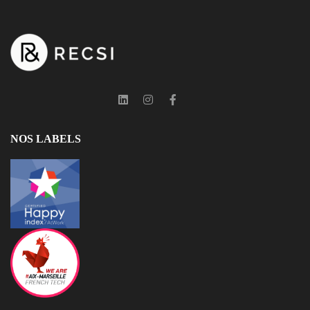
NOS LABELS