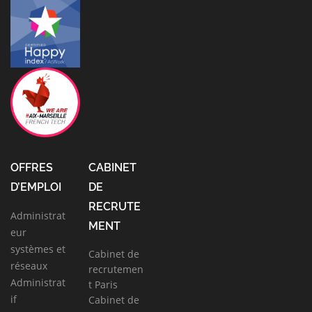
OFFRES
CABINET
D’EMPLOI
DE
RECRUTE
Administrat
MENT
eur
systèmes et
Cabinet de
réseaux
recrutemen
Administrat
t Paris
if
Cabinet de