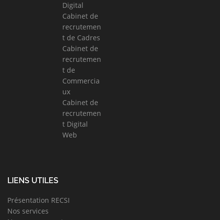
Digital
Cabinet de
recrutemen
t de Cadres
Cabinet de
recrutemen
t de
Commercia
ux
Cabinet de
recrutemen
t Digital
Web
LIENS UTILES
Présentation RECSI
Nos services