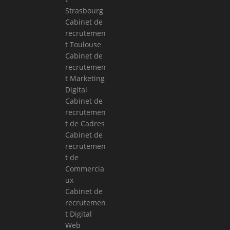
Strasbourg
Cabinet de
recrutemen
t Toulouse
Cabinet de
recrutemen
t Marketing
Digital
Cabinet de
recrutemen
t de Cadres
Cabinet de
recrutemen
t de
Commercia
ux
Cabinet de
recrutemen
t Digital
Web