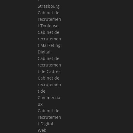
Strasbourg
Cabinet de
recrutemen
t Toulouse
Cabinet de
recrutemen
t Marketing
Digital
Cabinet de
recrutemen
t de Cadres
Cabinet de
recrutemen
t de
Commercia
ux
Cabinet de
recrutemen
t Digital
Web