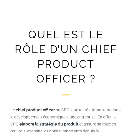
QUEL EST LE
RÔLE D’UN CHIEF
PRODUCT
OFFICER ?
Le
chief product officer
ou CPO joue un rôle important dans
le développement économique d’une entreprise. En effet, le
CPO
élabore la stratégie du produit
et assure sa mise en
œuvre. Il examine les points importants depuis la