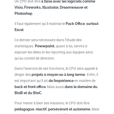
Un CPO doit être
à l’aise avec les logiciels comme
Visio, Fireworks, Illustrator, Dreamweaver et
Photoshop
.
Il faut également qu’il maitrise le
Pack Office
,
surtout
Excel
.
Ce dernier sera nécessaire dans l’étude des
statistiques.
Powerpoint
, quant à lui, servira à
exposer les idées et les reporting aux équipes ainsi
qu’au comité de direction.
Dans l’exercice de ses fonctions, le CPO sera appelé à
diriger des
projets à moyen ou à long terme
. Enfin, il
est important qu’il ait
de l’expérience
en matière de
back
et front office.
Mais aussi
dans le domaine du
BtoB et du BtoC.
Pour mener à bien ses missions, le CPO doit être
pédagogue
,
réactif
,
persévérant
et
autonome.
Mais