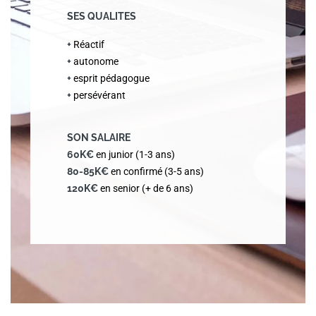
SES QUALITES
+
Réactif
+
autonome
+
esprit pédagogue
+
persévérant
SON SALAIRE
60K€
en junior (1-3 ans)
80-85K€
en confirmé (3-5 ans)
120K€
en senior (+ de 6 ans)