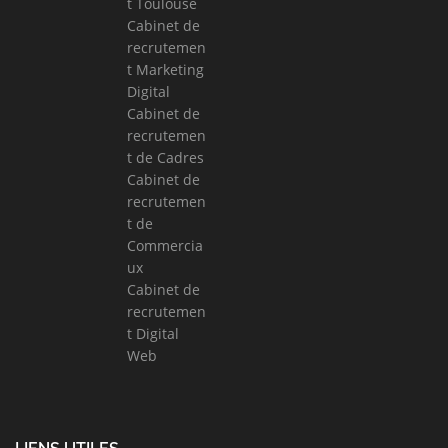
t Toulouse
Cabinet de
recrutemen
t Marketing
Digital
Cabinet de
recrutemen
t de Cadres
Cabinet de
recrutemen
t de
Commercia
ux
Cabinet de
recrutemen
t Digital
Web