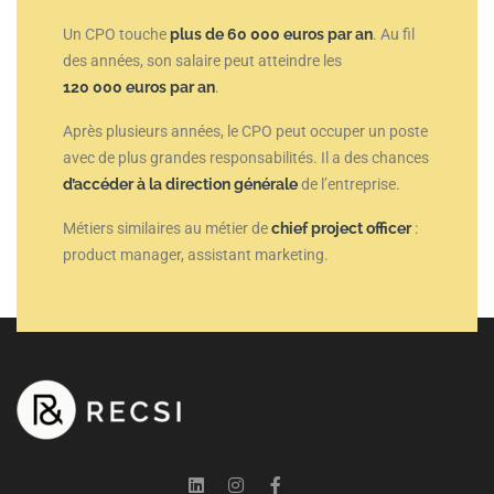
Un CPO touche
plus de 60 000 euros par an
. Au fil
des années, son salaire peut atteindre les
120 000 euros par an
.
Après plusieurs années, le CPO peut occuper un poste
avec de plus grandes responsabilités. Il a des chances
d’accéder à la
direction générale
de l’entreprise.
Métiers similaires au métier de
chief project officer
:
product manager, assistant marketing.