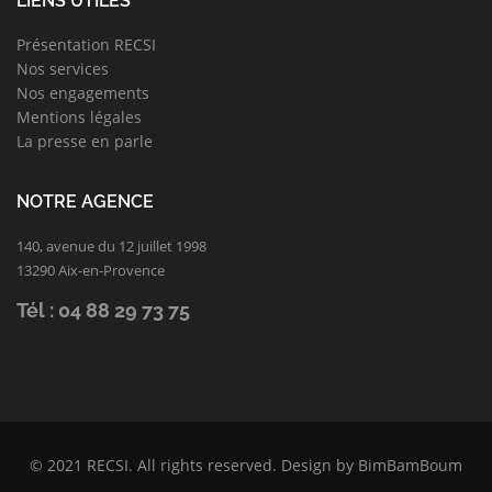
LIENS UTILES
Présentation RECSI
Nos services
Nos engagements
Mentions légales
La presse en parle
NOTRE AGENCE
140, avenue du 12 juillet 1998
13290 Aix-en-Provence
Tél : 04 88 29 73 75
© 2021
RECSI
. All rights reserved. Design by
BimBamBoum