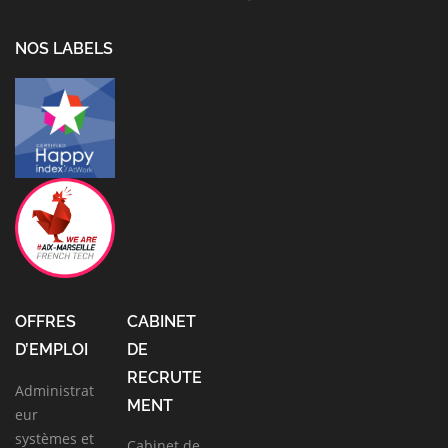
NOS LABELS
OFFRES
CABINET
D’EMPLOI
DE
RECRUTE
Administrat
MENT
eur
systèmes et
Cabinet de