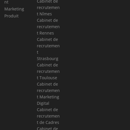
Cabinet de
nt
recrutemen
Marketing
t Nîmes
Produit
Cabinet de
recrutemen
t Rennes
Cabinet de
recrutemen
t
Strasbourg
Cabinet de
recrutemen
t Toulouse
Cabinet de
recrutemen
t Marketing
Digital
Cabinet de
recrutemen
t de Cadres
Cabinet de