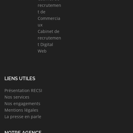
recrutemen
t de
Commercia
ux
Cabinet de
recrutemen
t Digital
Web
LIENS UTILES
Présentation RECSI
Nos services
Nos engagements
Mentions légales
La presse en parle
NOTRE AGENCE