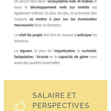
Un savoir-faire dans l’
écosystème web et mobile
et
dans le
développement web sur mobile
est
également sollicité. En plus de cela, ce technicien doit
toujours
se mettre à jour sur les éventuelles
nouveautés
dans ce domaine.
Le
chef de projet
doit être en mesure d’
anticiper
les
imprévus.
La
rigueur
, le sens de l’
organisation
, la
curiosité
,
l’adaptation
, l’
écoute
et la
capacité de gérer
sont
aussi des qualités essentielles.
SALAIRE ET
PERSPECTIVES