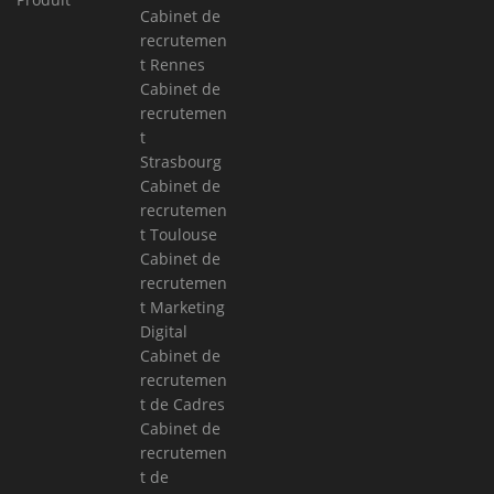
Cabinet de
recrutemen
t Rennes
Cabinet de
recrutemen
t
Strasbourg
Cabinet de
recrutemen
t Toulouse
Cabinet de
recrutemen
t Marketing
Digital
Cabinet de
recrutemen
t de Cadres
Cabinet de
recrutemen
t de