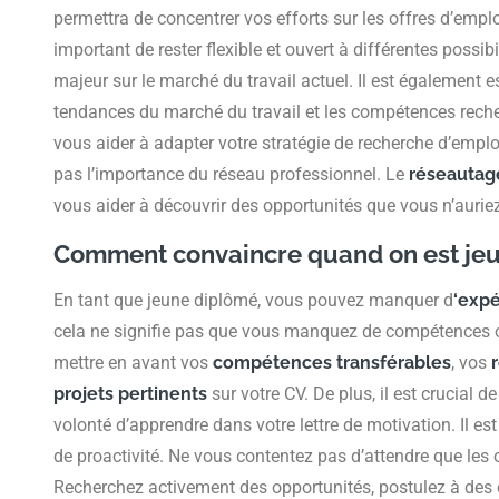
permettra de concentrer vos efforts sur les offres d’emploi
important de rester flexible et ouvert à différentes possibi
majeur sur le marché du travail actuel. Il est également es
tendances du marché du travail et les compétences reche
vous aider à adapter votre stratégie de recherche d’emploi 
pas l’importance du réseau professionnel. Le
réseautag
vous aider à découvrir des opportunités que vous n’aurie
Comment convaincre quand on est jeu
En tant que jeune diplômé, vous pouvez manquer d
‘expé
cela ne signifie pas que vous manquez de compétences ou 
mettre en avant vos
compétences transférables
, vos
projets pertinents
sur votre CV. De plus, il est crucial d
volonté d’apprendre dans votre lettre de motivation. Il e
de proactivité. Ne vous contentez pas d’attendre que les 
Recherchez activement des opportunités, postulez à des o