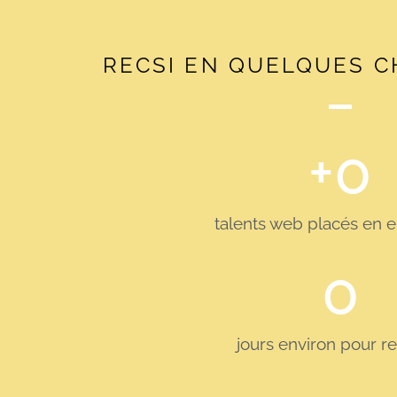
RECSI EN QUELQUES C
+
0
talents web placés en e
0
jours environ pour r