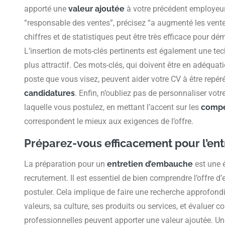
apporté une
valeur ajoutée
à votre précédent employeur.
“responsable des ventes”, précisez “a augmenté les vente
chiffres et de statistiques peut être très efficace pour dém
L’insertion de mots-clés pertinents est également une tec
plus attractif. Ces mots-clés, qui doivent être en adéquati
poste que vous visez, peuvent aider votre CV à être repér
candidatures
. Enfin, n’oubliez pas de personnaliser vot
laquelle vous postulez, en mettant l’accent sur les
comp
correspondent le mieux aux exigences de l’offre.
Préparez-vous efficacement pour l’en
La préparation pour un
entretien d’embauche
est une 
recrutement. Il est essentiel de bien comprendre l’offre 
postuler. Cela implique de faire une recherche approfondi
valeurs, sa culture, ses produits ou services, et évalue
professionnelles peuvent apporter une valeur ajoutée. Une