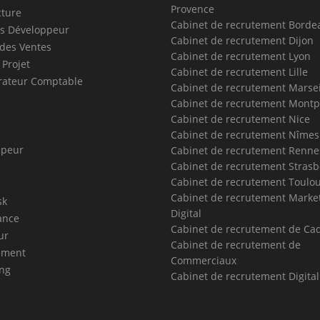
Provence
cture
Cabinet de recrutement Borde
s Développeur
Cabinet de recrutement Dijon
des Ventes
Cabinet de recrutement Lyon
 Projet
Cabinet de recrutement Lille
rateur Comptable
Cabinet de recrutement Marsei
Cabinet de recrutement Montpe
Cabinet de recrutement Nice
Cabinet de recrutement Nîmes
ppeur
Cabinet de recrutement Renne
Cabinet de recrutement Stras
Cabinet de recrutement Toulo
Cabinet de recrutement Marke
sk
Digital
ance
Cabinet de recrutement de Ca
ur
Cabinet de recrutement de
ment
Commerciaux
ng
Cabinet de recrutement Digita